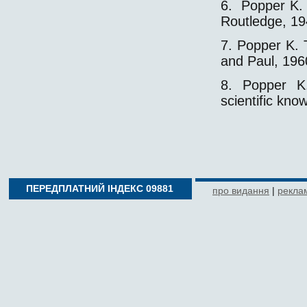
6. Popper K. 
Routledge, 194
7. Popper K. 
and Paul, 196
8. Popper K.
scientific kn
ПЕРЕДПЛАТНИЙ ІНДЕКС 09881
про видання
|
реклам