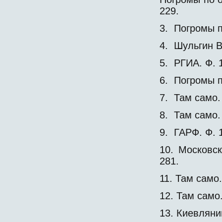
229.
3. Погромы 
4. Шульгин В
5. РГИА. Ф. 1
6. Погромы 
7. Там само.
8. Там само. 
9. ГАРФ. Ф. 1
10. Московс
281.
11. Там само
12. Там само
13. Киевляни