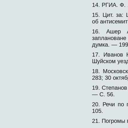
14. РГИА. Ф. 
15. Цит. за:
об антисемит
16. Ашер А
заплановане
думка. — 199
17. Иванов 
Шуйском уезд
18. Московс
283; 30 октя
19. Степанов 
— С. 56.
20. Речи по 
105.
21. Погромы 