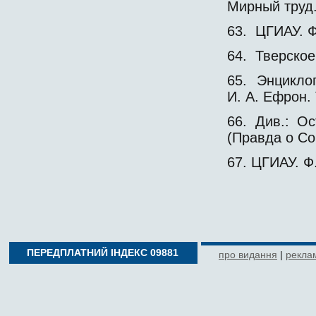
Мирный труд.
63. ЦГИАУ. Ф.
64. Тверское
65. Энциклоп
И. А. Ефрон. 
66. Див.: О
(Правда о Со
67. ЦГИАУ. Ф.
ПЕРЕДПЛАТНИЙ ІНДЕКС 09881
про видання
|
реклам