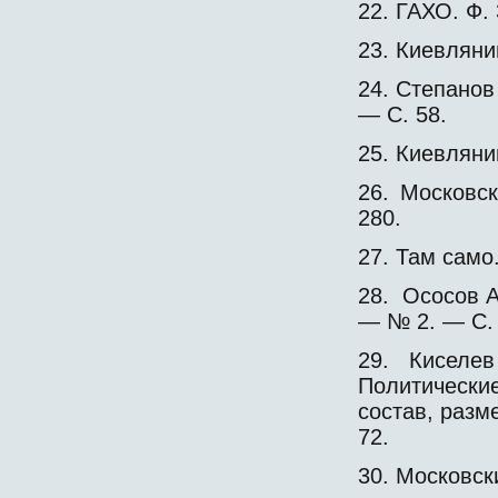
22. ГАХО. Ф. 3
23. Киевляни
24. Степанов 
— С. 58.
25. Киевляни
26. Московс
280.
27. Там само
28. Ососов А
— № 2. — С. 
29. Киселе
Политические
состав, разм
72.
30. Московск