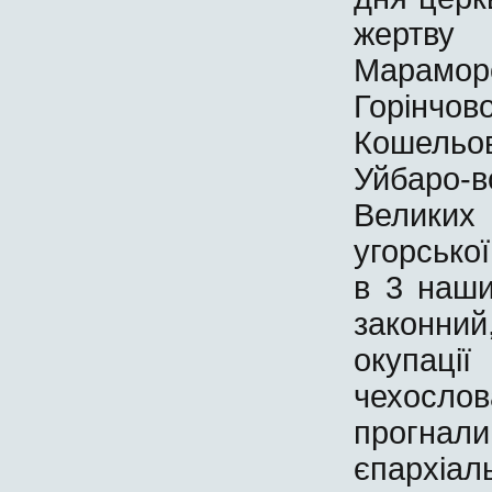
жертву
Мараморо
Горінчо
Кошельо
Уйбаро-во
Великих 
угорсько
в 3 наш
законний
окупац
чехослов
прогнал
єпархіа