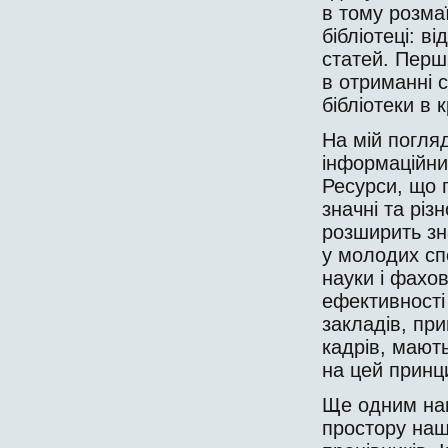
в тому розмаї
біб­ліотеці: 
статей. Перші
в отриманні с
бібліотеки в 
На мій погляд
інформаційних
Ресурси, що 
значні та різ
розширить зна
у молодих спе
науки і фахо
ефективності 
закладів, при
кадрів, ма­ют
на цей принц
Ще одним на
простору нашо