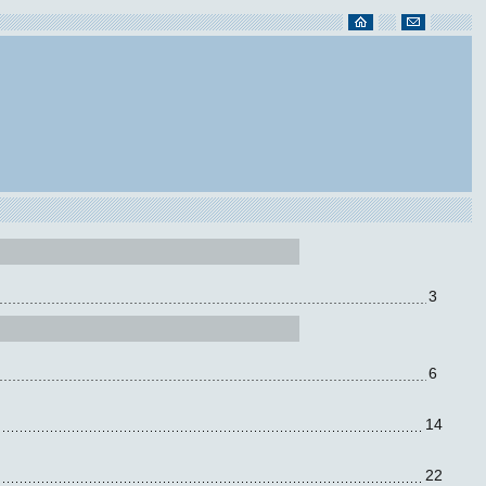
3
6
14
22